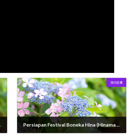
次の記事
h kami terima
Persiapan Festival Boneka Hina (Hinamatsuri)
2026年3月2日