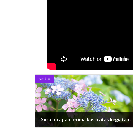
前の記事
Surat ucapan terima kasih atas kegiatan pengalaman kerja tela
2026年2月26日