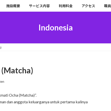
施設概要
サービス内容
利用料金
アクセス
職員
Indonesia
)
 (Matcha)
ien
kmati Ocha (Matcha)”.
anan dan anggota keluarganya untuk pertama kalinya