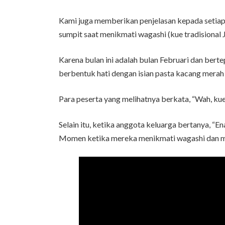
Kami juga memberikan penjelasan kepada seti
sumpit saat menikmati wagashi (kue tradisional 
Karena bulan ini adalah bulan Februari dan ber
berbentuk hati dengan isian pasta kacang merah 
Para peserta yang melihatnya berkata, “Wah, kue b
Selain itu, ketika anggota keluarga bertanya, “E
Momen ketika mereka menikmati wagashi dan m