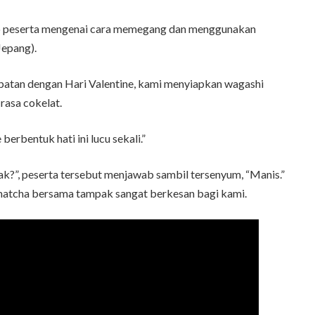
ap peserta mengenai cara memegang dan menggunakan
Jepang).
tepatan dengan Hari Valentine, kami menyiapkan wagashi
rasa cokelat.
erbentuk hati ini lucu sekali.”
nak?”, peserta tersebut menjawab sambil tersenyum, “Manis.”
atcha bersama tampak sangat berkesan bagi kami.