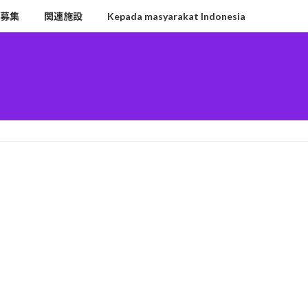
募集
関連施設
Kepada masyarakat Indonesia