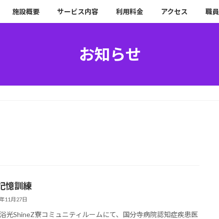
施設概要
サービス内容
利用料金
アクセス
職員
お知らせ
記憶訓練
4年11月27日
浴光ShineZ寮コミュニティルームにて、国分寺病院認知症疾患医