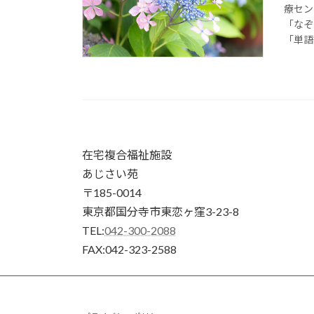
療セン
「なぞ
「単語
在宅複合福祉施設
あじさい苑
〒185-0014
東京都国分寺市東恋ヶ窪3-23-8
TEL:
042-300-2088
FAX:042-323-2588